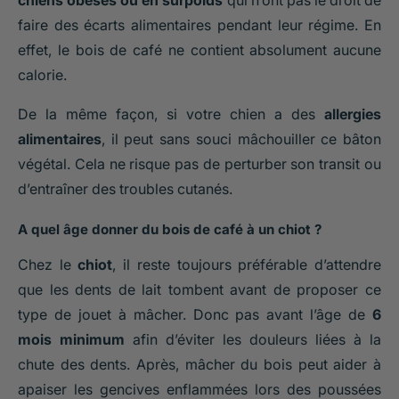
chiens obèses ou en surpoids
qui n’ont pas le droit de
faire des écarts alimentaires pendant leur régime. En
effet, le bois de café ne contient absolument aucune
calorie.
De la même façon, si votre chien a des
allergies
alimentaires
, il peut sans souci mâchouiller ce bâton
végétal. Cela ne risque pas de perturber son transit ou
d’entraîner des troubles cutanés.
A quel âge donner du bois de café à un chiot ?
Chez le
chiot
, il reste toujours préférable d’attendre
que les dents de lait tombent avant de proposer ce
type de jouet à mâcher. Donc pas avant l’âge de
6
mois minimum
afin d’éviter les douleurs liées à la
chute des dents. Après, mâcher du bois peut aider à
apaiser les gencives enflammées lors des poussées