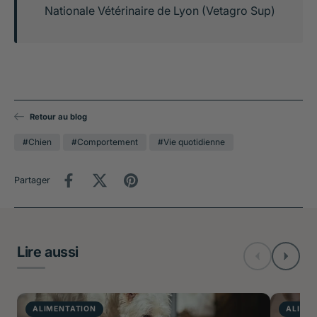
Nationale Vétérinaire de Lyon (Vetagro Sup)
Retour au blog
#Chien
#Comportement
#Vie quotidienne
Partager
Lire aussi
ALIMENTATION
ALIME