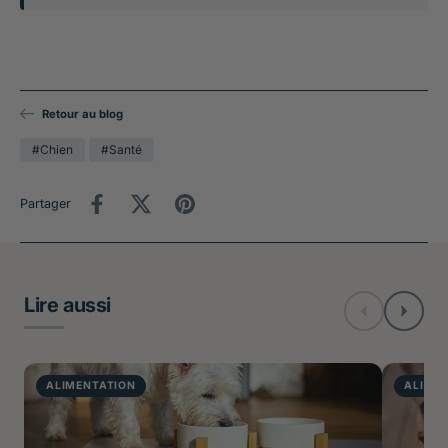
Retour au blog
#Chien
#Santé
Partager
Lire aussi
ALIMENTATION
ALIME