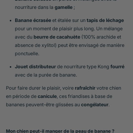
nourriture dans la
gamelle
;
Banane écrasée
et étalée sur un
tapis de léchage
pour un moment de plaisir plus long. Un mélange
avec du
beurre de cacahuète
(100% arachide et
absence de xylitol) peut être envisagé de manière
ponctuelle.
Jouet distributeur
de nourriture type Kong
fourré
avec de la purée de banane.
Pour faire durer le plaisir, voire
rafraîchir
votre chien
en période de
canicule
, ces friandises à base de
bananes peuvent-être glissées au
congélateur
.
Mon chien peut-il manger de la peau de banane ?