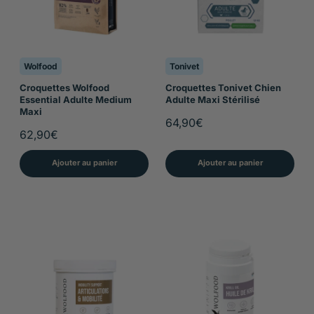
Wolfood
Tonivet
Croquettes Wolfood
Croquettes Tonivet Chien
Essential Adulte Medium
Adulte Maxi Stérilisé
Maxi
64,90€
62,90€
Ajouter au panier
Ajouter au panier