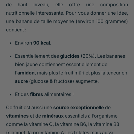
de haut niveau, elle offre une composition
nutritionnelle intéressante. Pour vous donner une idée,
une banane de taille moyenne (environ 100 grammes)
contient :
Environ
90 kcal
.
Essentiellement des
glucides
(20%). Les bananes
bien jaune contiennent essentiellement de
l’
amidon
, mais plus le fruit mûri et plus la teneur en
sucre
(glucose & fructose) augmente.
Et des
fibres
alimentaires !
Ce fruit est aussi une
source exceptionnelle
de
vitamines
et de
minéraux
essentiels à l’organisme
comme la vitamine C, la vitamine B6, la vitamine B3
(niacine), la provitamine A, les folates mais aussi