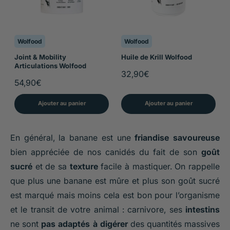
Wolfood
Wolfood
Joint & Mobility
Huile de Krill Wolfood
Articulations Wolfood
32,90€
54,90€
Ajouter au panier
Ajouter au panier
En général, la banane est une
friandise savoureuse
bien appréciée de nos canidés du fait de son
goût
sucré
et de sa
texture
facile à mastiquer. On rappelle
que plus une banane est mûre et plus son goût sucré
est marqué mais moins cela est bon pour l’organisme
et le transit de votre animal : carnivore, ses
intestins
ne sont
pas adaptés à digérer
des quantités massives