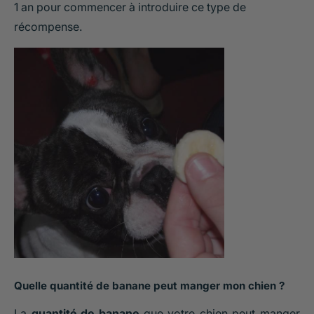
1 an pour commencer à introduire ce type de
récompense.
Quelle quantité de banane peut manger mon chien ?
La
quantité de banane
que votre chien peut manger