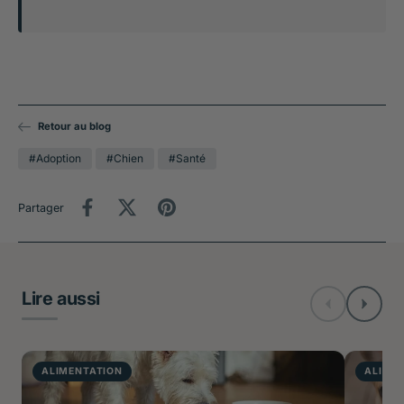
Retour au blog
#Adoption
#Chien
#Santé
Partager
Lire aussi
ALIMENTATION
ALIME