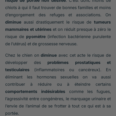
risque de portée non désirée
. C’est donc moins de
chiots à qui il faut trouver de bonnes familles et moins
d’engorgement des refuges et associations. On
diminue
aussi drastiquement le risque de
tumeurs
mammaires et utérines
et on réduit presque à zéro le
risque de
pyomètre
(infection bactérienne purulente
de l’utérus) et de grossesse nerveuse.
Chez le chien on
diminue
avec cet acte le risque de
développer des
problèmes prostatiques et
testiculaires
(inflammatoires ou cancéreux). En
éliminant les hormones sexuelles on va aussi
contribuer à réduire ou à éteindre certains
comportements indésirables
comme les fugues,
l’agressivité entre congénères, le marquage urinaire et
l’envie de l’animal de se frotter à tout ce qui est à sa
portée.