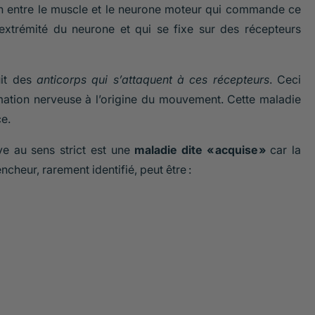
n entre le muscle et le neurone moteur qui commande ce
l’extrémité du neurone et qui se fixe sur des récepteurs
it des
anticorps qui s’attaquent à ces récepteurs
. Ceci
ormation nerveuse à l’origine du mouvement. Cette maladie
e.
ve au sens strict est une
maladie dite « acquise »
car la
ncheur, rarement identifié, peut être :