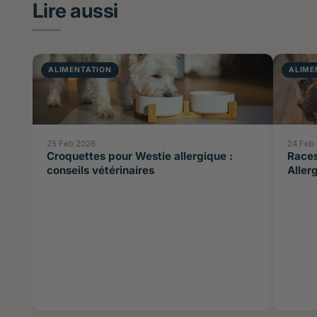
Lire aussi
ALIMENTATION
ALIME
25 Feb 2026
24 Feb
Croquettes pour Westie allergique :
Races
conseils vétérinaires
Aller