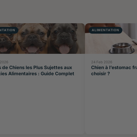
NTATION
ALIMENTATION
 2026
24 Feb 2026
 de Chiens les Plus Sujettes aux
Chien à l’estomac fr
gies Alimentaires : Guide Complet
choisir ?