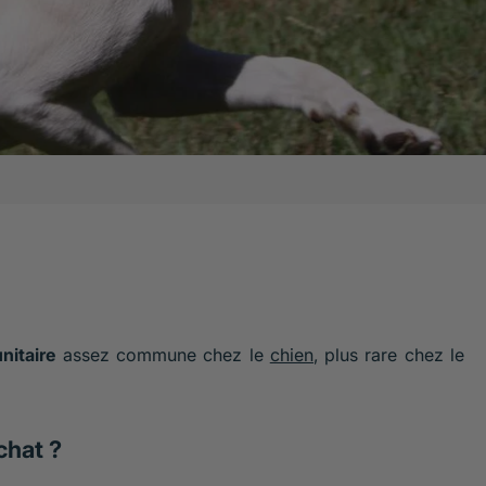
nitaire
assez commune chez le
chien
, plus rare chez le
chat ?