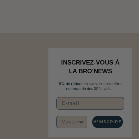
INSCRIVEZ-VOUS À
LA BRO'NEWS
5% de réduction sur votre première
commande d
ès 30€ d'achat.
Vous êtes plutôt...
M’INSCRIRE