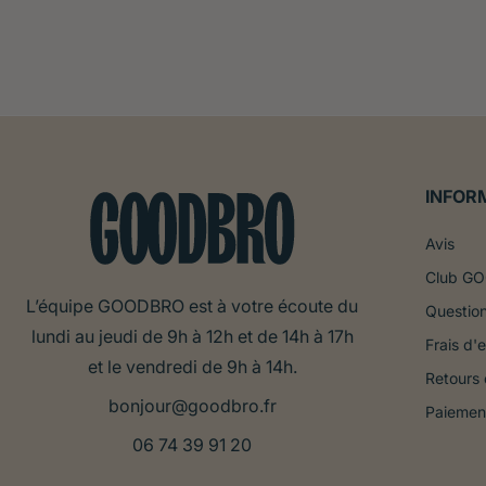
INFOR
Avis
Club G
L’équipe GOODBRO est à votre écoute du
Question
lundi au jeudi de 9h à 12h et de 14h à 17h
Frais d'e
et le vendredi de 9h à 14h.
Retours
bonjour@goodbro.fr
Paiemen
06 74 39 91 20