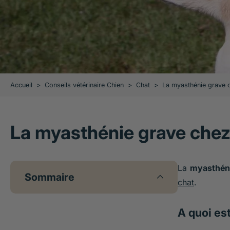
Accueil
>
Conseils vétérinaire Chien
>
Chat
>
La myasthénie grave ch
La myasthénie grave chez 
La
myasthén
Sommaire
chat
.
A quoi est