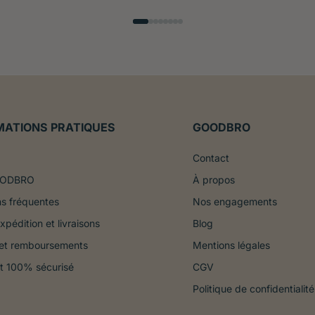
MATIONS PRATIQUES
GOODBRO
Contact
OODBRO
À propos
s fréquentes
Nos engagements
xpédition et livraisons
Blog
 et remboursements
Mentions légales
t 100% sécurisé
CGV
Politique de confidentialité