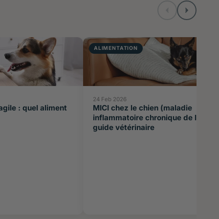
ALIMENTATION
24 Feb 2026
agile : quel aliment
MICI chez le chien (maladie
inflammatoire chronique de l’intest
guide vétérinaire