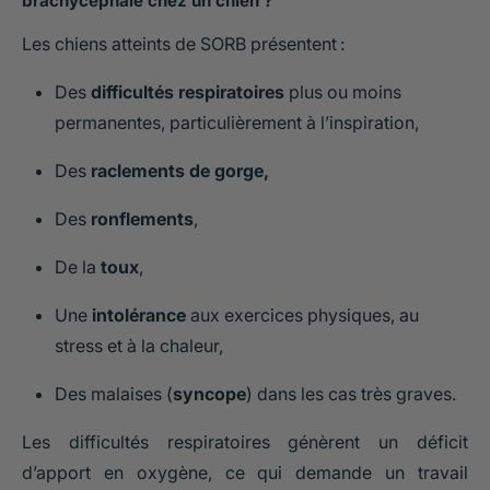
brachycéphale chez un chien ?
Les chiens atteints de SORB présentent :
Des
difficultés respiratoires
plus ou moins
permanentes, particulièrement à l’inspiration,
Des
raclements de gorge,
Des
ronflements
,
De la
toux
,
Une
intolérance
aux exercices physiques, au
stress et à la chaleur,
Des malaises (
syncope
) dans les cas très graves.
Les difficultés respiratoires génèrent un déficit
d’apport en oxygène, ce qui demande un travail