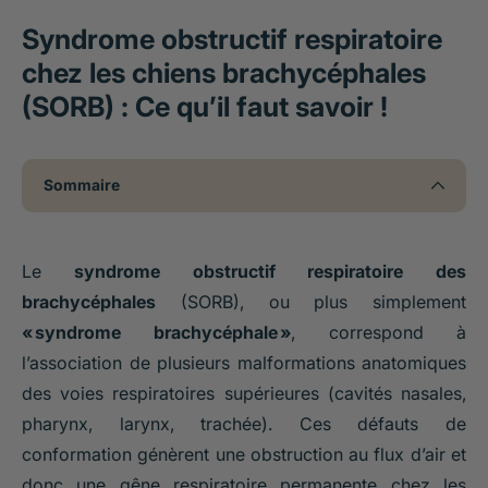
Syndrome obstructif respiratoire
chez les chiens brachycéphales
(SORB) : Ce qu’il faut savoir !
Sommaire
Le
syndrome obstructif respiratoire des
brachycéphales
(SORB), ou plus simplement
« syndrome brachycéphale »
, correspond à
l’association de plusieurs malformations anatomiques
des voies respiratoires supérieures (cavités nasales,
pharynx, larynx, trachée). Ces défauts de
conformation génèrent une obstruction au flux d’air et
donc une gêne respiratoire permanente chez les