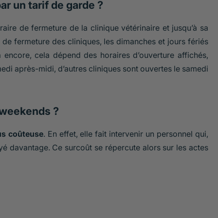
r un tarif de garde ?
oraire de fermeture de la clinique vétérinaire et jusqu’à sa
de fermeture des cliniques, les dimanches et jours fériés
 encore, cela dépend des horaires d’ouverture affichés,
amedi après-midi, d’autres cliniques sont ouvertes le samedi
s weekends ?
us coûteuse
. En effet, elle fait intervenir un personnel qui,
é davantage. Ce surcoût se répercute alors sur les actes