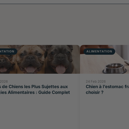
NTATION
ALIMENTATION
 2026
24 Feb 2026
 de Chiens les Plus Sujettes aux
Chien à l’estomac fr
gies Alimentaires : Guide Complet
choisir ?