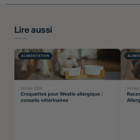
Lire aussi
ALIMENTATION
ALIME
25 Feb 2026
24 Feb
Croquettes pour Westie allergique :
Races
conseils vétérinaires
Aller