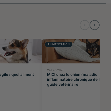
ALIMENTATION
24 Feb 2026
agile : quel aliment
MICI chez le chien (maladie
inflammatoire chronique de l’intest
guide vétérinaire