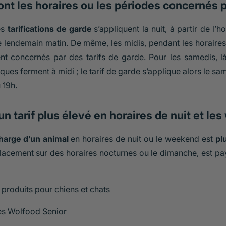
nt les horaires ou les périodes concernés pa
es
tarifications de garde
s’appliquent la nuit, à partir de l’h
e lendemain matin. De même, les midis, pendant les horaires 
t concernés par des tarifs de garde. Pour les samedis, là
iques ferment à midi ; le tarif de garde s’applique alors le s
 19h.
n tarif plus élevé en horaires de nuit et le
charge d’un animal
en horaires de nuit ou le weekend est
pl
acement sur des horaires nocturnes ou le dimanche, est pay
 produits pour chiens et chats
es Wolfood Senior