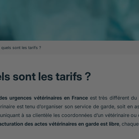
quels sont les tarifs ?
s sont les tarifs ?
es urgences vétérinaires en France
est très différent d
érinaire est tenu d’organiser son service de garde, soit en
niquant à sa clientèle les coordonnées d’un vétérinaire ou d
acturation des actes vétérinaires en garde est libre
, chaque 