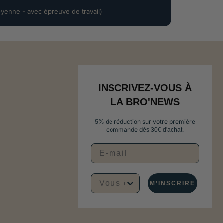
oyenne - avec épreuve de travail)
INSCRIVEZ-VOUS À
LA BRO'NEWS
5% de réduction sur votre première
commande d
ès 30€ d'achat.
Vous êtes plutôt...
M’INSCRIRE