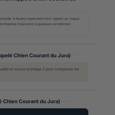
tuelle. Il faudra cependant être vigilant au risque
es tombantes l’exposent à quelques problèmes
appelé Chien Courant du Jura)
qualité et source d’oméga-3 pour compenser les
lé Chien Courant du Jura)