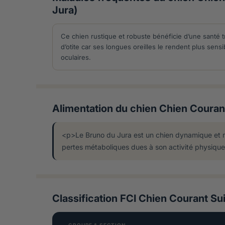
Jura)
Ce chien rustique et robuste bénéficie d’une santé tr
d’otite car ses longues oreilles le rendent plus se
oculaires.
Alimentation du chien Chien Courant
<p>Le Bruno du Jura est un chien dynamique et mu
pertes métaboliques dues à son activité physiqu
Classification FCI Chien Courant Su