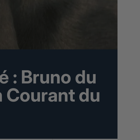
é : Bruno du
n Courant du