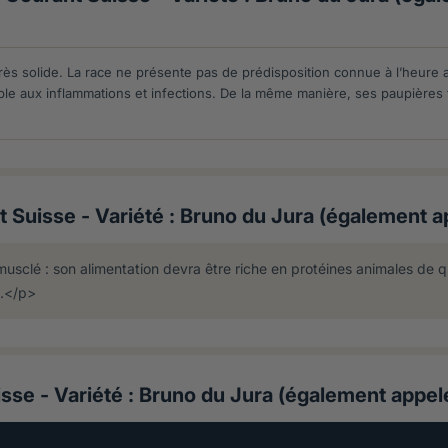
ès solide. La race ne présente pas de prédisposition connue à l’heure ac
nsible aux inflammations et infections. De la même manière, ses paupièr
 Suisse - Variété : Bruno du Jura (également 
sclé : son alimentation devra être riche en protéines animales de 
e.</p>
isse - Variété : Bruno du Jura (également appe