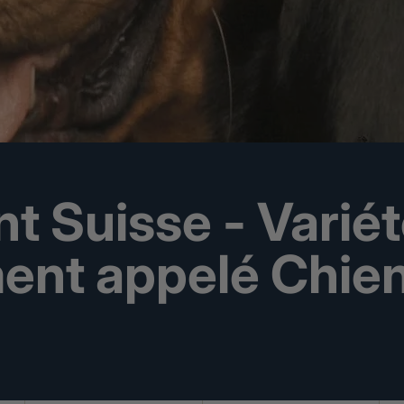
t Suisse - Variét
ent appelé Chie