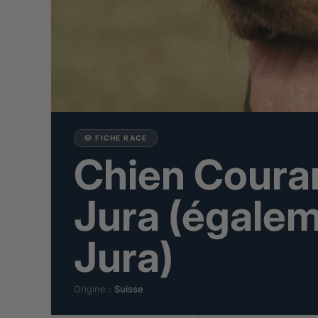
🐶 FICHE RACE
Chien Couran
Jura (égalem
Jura)
Origine :
Suisse