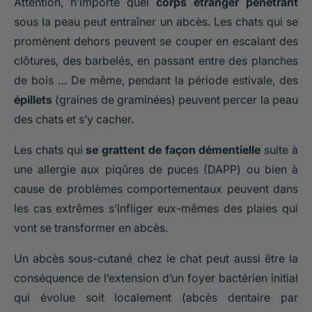
Attention, n’importe quel
corps étranger pénétrant
sous la peau peut entraîner un abcès. Les chats qui se
promènent dehors peuvent se couper en escalant des
clôtures, des barbelés, en passant entre des planches
de bois … De même, pendant la période estivale, des
épillets
(graines de graminées) peuvent percer la peau
des chats et s’y cacher.
Les chats qui
se grattent de façon démentielle
suite à
une allergie aux piqûres de puces (DAPP) ou bien à
cause de problèmes comportementaux peuvent dans
les cas extrêmes s’infliger eux-mêmes des plaies qui
vont se transformer en abcès.
Un abcès sous-cutané chez le chat peut aussi être la
conséquence de l’extension d’un foyer bactérien initial
qui évolue soit localement (abcès dentaire par