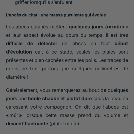
griffer lorsqu’ils s’enfuient.
L’abcès du chat : une masse purulente qui évolue
Les abcès cutanés mettent
quelques jours à « mûrir »
et leur aspect évolue au cours du temps. Il est très
difficile de détecter
un abcès en tout
début
d’évolution
car, à ce stade, seules les plaies sont
présentes et bien cachées entre les poils. Les traces de
crocs ne font parfois que quelques millimètres de
diamètre !
Généralement, vous remarquerez au bout de quelques
jours une
boule chaude et plutôt dure
sous la peau en
caressant votre compagnon. On dit que l’abcès est
« mûr » lorsque cette masse prend du volume et
devient fluctuante
(plutôt molle).