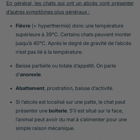
En général, les chats qui ont un abcès vont présenter
d’autres symptômes plus généraux :
Fièvre
(= hyperthermie) donc une température
supérieure à 39°C. Certains chats peuvent monter
jusqu’à 40°C. Après le degré de gravité de l’abcès
n’est pas lié à la température.
Baisse partielle ou totale d’appétit. On parle
d’
anorexie
.
Abattement
, prostration, baisse d’activité.
Si l’abcès est localisé sur une patte, le chat peut
présenter une
boiterie
. S’il est situé sur la face,
l’animal peut avoir du mal à s’alimenter pour une
simple raison mécanique.