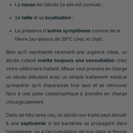
La
cause
de l’abcès (si elle est connue) ;
Sa
taille
et sa
localisation
;
La présence d’
autres symptômes
comme de la
fièvre (au-dessus de 39°C chez le chat).
Bien qu’il représente rarement une urgence vitale, un
abcès cutané
mérite toujours une consultation
chez
votre vétérinaire traitant. Mieux vaut prendre en charge
un abcès débutant avec un simple traitement médical
qu’espérer qu’il disparaisse tout seul et se retrouver
face à une plaie catastrophique à prendre en charge
chirurgicalement.
Dans de très rares cas, un abcès non traité peut aboutir
à une
septicémie
si les bactéries se propagent dans
l’organisme, ou à l’accumulation de pus dans le thorax