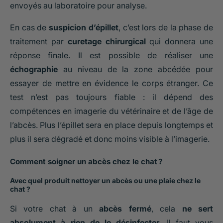
envoyés au laboratoire pour analyse.
En cas de
suspicion d’épillet
, c’est lors de la phase de
traitement par
curetage chirurgical
qui donnera une
réponse finale. Il est possible de réaliser une
échographie
au niveau de la zone abcédée pour
essayer de mettre en évidence le corps étranger. Ce
test n’est pas toujours fiable : il dépend des
compétences en imagerie du vétérinaire et de l’âge de
l’abcès. Plus l’épillet sera en place depuis longtemps et
plus il sera dégradé et donc moins visible à l’imagerie.
Comment soigner un abcès chez le chat ?
Avec quel produit nettoyer un abcès ou une plaie chez le
chat ?
Si votre chat à un
abcès fermé
, cela
ne sert
absolument à rien de le désinfecter.
Il faut vous