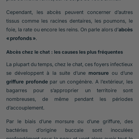
Cependant, les abcès peuvent concerner d’autres
tissus comme les racines dentaires, les poumons, le
foie, la rate ou encore les reins. On parle alors d’
abcès
« profonds »
.
Abcès chez le chat : les causes les plus fréquentes
La plupart du temps, chez le chat, ces foyers infectieux
se développent à la suite d’une
morsure
ou d’une
griffure profonde
par un congénère. A l’extérieur, les
bagarres pour s’approprier un territoire sont
nombreuses, de même pendant les périodes
d’accouplement.
Par le biais d’une morsure ou d’une griffure, des
bactéries d’origine buccale sont inoculées
profondément sous la peau et vont alors avoir tout le