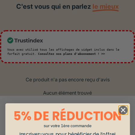
C'est vous qui en parlez
le mieux
Vous avez utilisé tous les affichages de widget inclus dans le
forfait gratuit.
Consultez nos plans d'abonnement ! >>
Ce produit n'a pas encore reçu d'avis
Aucun élément trouvé
5% DE RÉDUCTION
sur votre 1ère commande
Inscrivez-vous pour bénéficier de l’offre!