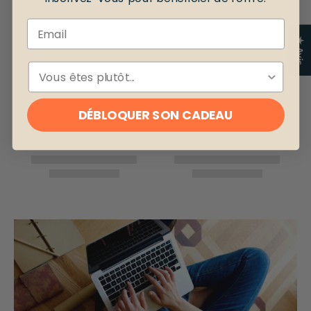
Email
★ Avis
ESPÈCE
DÉBLOQUER SON CADEAU