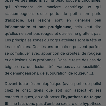
observe des
lésions
sur la peau souvent
circulaires
,
qui s’étendent de manière centrifuge et qui
s’accompagnent d’une perte de poil : on parle
d’alopécie. Les lésions sont en générale
peu
inflammatoire et non prurigineuse
, cela veut dire
qu’elles ne sont pas rouges et qu’elles ne grattent pas.
Les principales zones du corps atteintes sont la tête et
les extrémités. Ces lésions primaires peuvent parfois
se compliquer avec apparition de croûtes, de rougeur
et de lésions plus profondes. Dans le reste des cas de
teigne on a des lésions très variées avec possibilités
de démangeaisons, de suppuration, de rougeur …).
Devant toute lésion alopécique (avec perte de poils)
chez le chat, quels que soit son aspect et ses
caractéristiques, on doit poser l’
hypothèse de teigne
!!!
Il ne faut donc pas d’emblée exclure une hypothèse