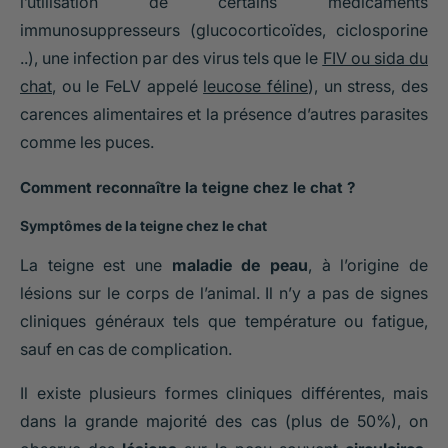
l’utilisation de certains médicaments
immunosuppresseurs (glucocorticoïdes, ciclosporine
..), une infection par des virus tels que le
FIV ou sida du
chat
, ou le FeLV appelé
leucose féline
), un stress, des
carences alimentaires et la présence d’autres parasites
comme les puces.
Comment reconnaître la teigne chez le chat ?
Symptômes de la teigne chez le chat
La teigne est une
maladie de peau
, à l’origine de
lésions sur le corps de l’animal. Il n’y a pas de signes
cliniques généraux tels que température ou fatigue,
sauf en cas de complication.
Il existe plusieurs formes cliniques différentes, mais
dans la grande majorité des cas (plus de 50%), on