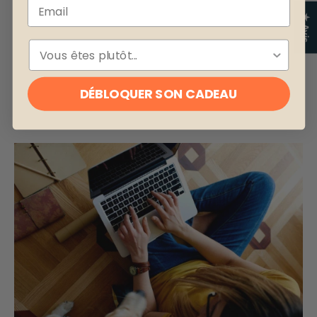
Email
★ Avis
ESPÈCE
DÉBLOQUER SON CADEAU