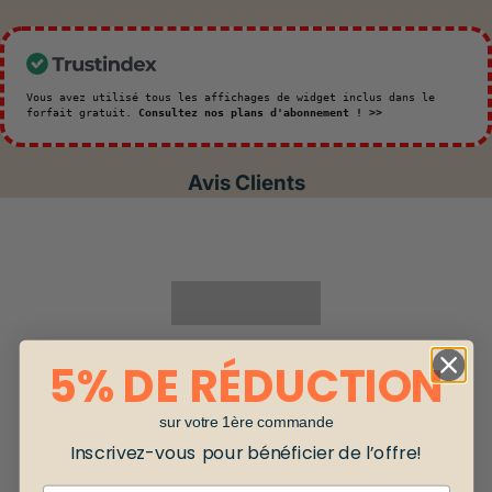
Vous avez utilisé tous les affichages de widget inclus dans le
forfait gratuit.
Consultez nos plans d'abonnement ! >>
Avis Clients
5% DE RÉDUCTION
sur votre 1ère commande
Inscrivez-vous pour bénéficier de l’offre!