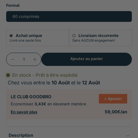
Format
60 comprimés
Achat unique
Livraison récurrente
Livré une seule fois
Sans AUCUN engagement
Ajouter au panier
En stock - Prêt à être expédié
Chez vous entre le
10 Août
et le
12 Août
LE CLUB GOODBRO
+ Ajouter
Économisez
3,43€
en devenant membre
59,00€/an
En savoir plus
Description