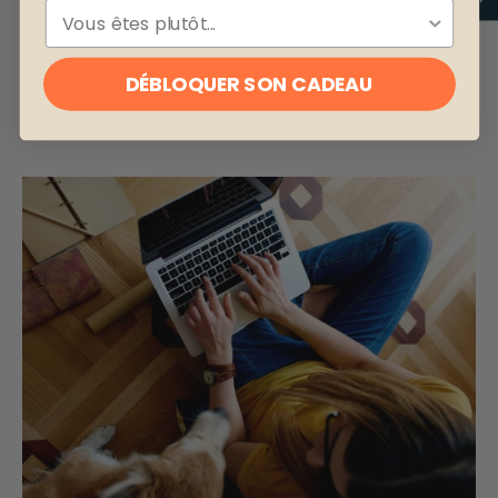
ESPÈCE
DÉBLOQUER SON CADEAU