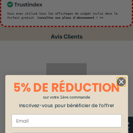
Vous avez utilisé tous les affichages de widget inclus dans le
forfait gratuit.
Consultez nos plans d'abonnement ! >>
Avis Clients
5% DE RÉDUCTION
sur votre 1ère commande
Inscrivez-vous pour bénéficier de l’offre!
Email
★ Avis