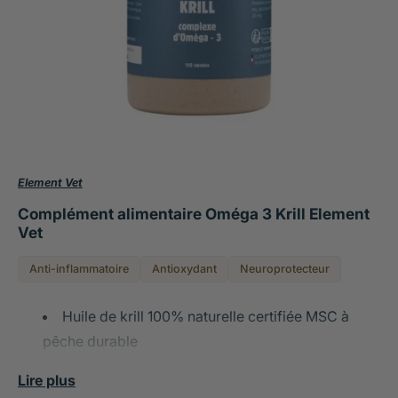
Element Vet
Complément alimentaire Oméga 3 Krill Element
Vet
Anti-inflammatoire
Antioxydant
Neuroprotecteur
Huile de krill 100% naturelle certifiée MSC à
pêche durable
Soutient le confort articulaire et la mobilité,
Lire plus