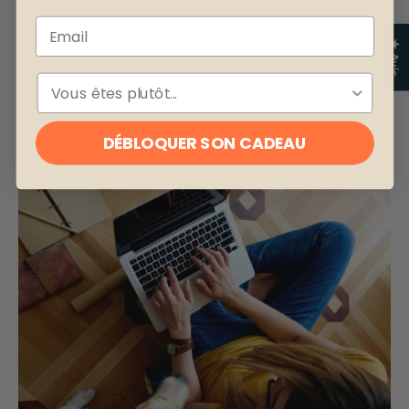
Email
★ Avis
ESPÈCE
DÉBLOQUER SON CADEAU