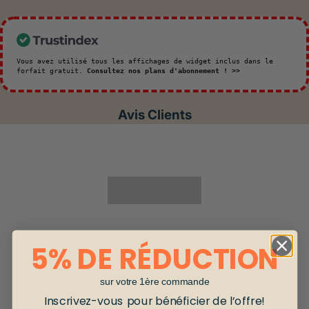
Vous avez utilisé tous les affichages de widget inclus dans le
forfait gratuit.
Consultez nos plans d'abonnement ! >>
Avis Clients
5% DE RÉDUCTION
sur votre 1ère commande
Inscrivez-vous pour bénéficier de l’offre!