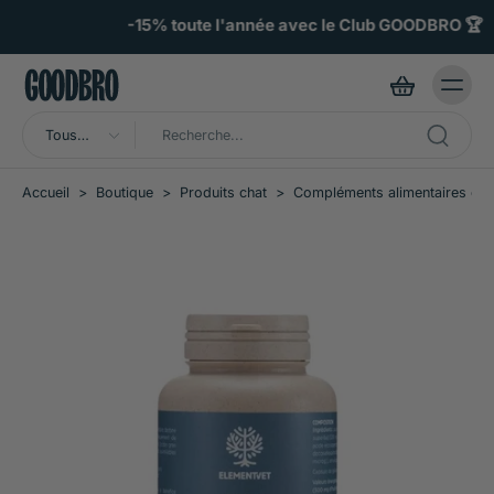
ller au
ontenu
-15% toute l'année avec le Club GOODBRO 🏆
Tous
types
Accueil
>
Boutique
>
Produits chat
>
Compléments alimentaires cha