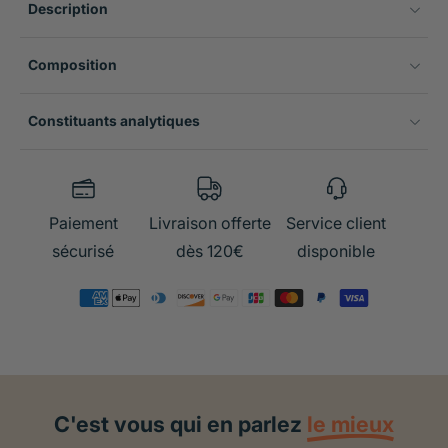
Description
Composition
Constituants analytiques
Paiement
Livraison offerte
Service client
sécurisé
dès 120€
disponible
C'est vous qui en parlez
le mieux