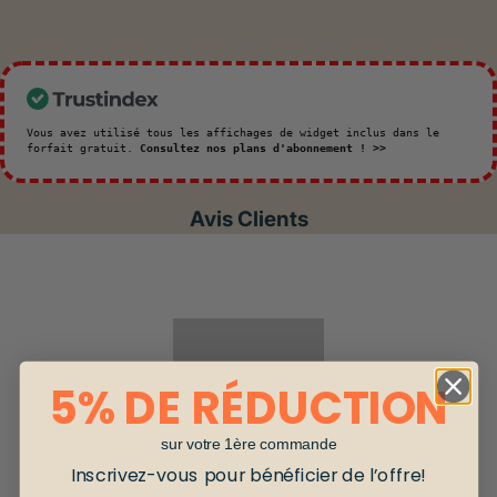
Vous avez utilisé tous les affichages de widget inclus dans le
forfait gratuit.
Consultez nos plans d'abonnement ! >>
Avis Clients
5% DE RÉDUCTION
sur votre 1ère commande
Inscrivez-vous pour bénéficier de l’offre!