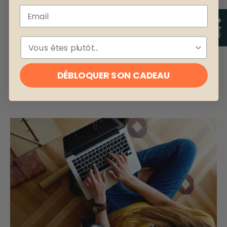
Email
★ Avis
ESPÈCE
DÉBLOQUER SON CADEAU