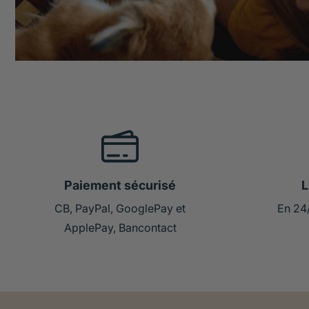
Paiement sécurisé
L
CB, PayPal, GooglePay et
En 24
ApplePay, Bancontact