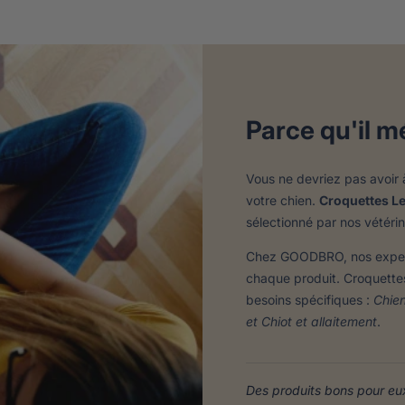
Parce qu'il mé
Vous ne devriez pas avoir à
votre chien.
Croquettes L
sélectionné par nos vétéri
Chez GOODBRO, nos experts 
chaque produit. Croquette
besoins spécifiques :
Chien
et Chiot et allaitement
.
Des produits bons pour eux.