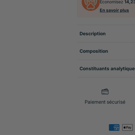
Économisez
14,2
En savoir plus
Description
Composition
Constituants analytique
Paiement sécurisé