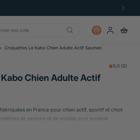
>
Croquettes Le Kabo Chien Adulte Actif Saumon
5.0
(2)
 Kabo Chien Adulte Actif
abriquées en France pour chien actif, sportif et chiot
rotéines de saumon et de volaille pour soutenir
ire et les articulations.