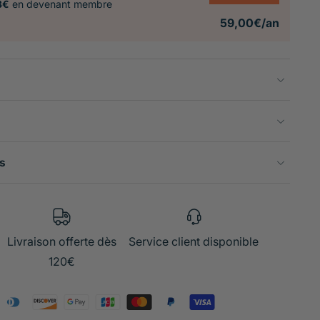
3€
en devenant membre
59,00€/an
s
Livraison offerte dès
Service client disponible
120€