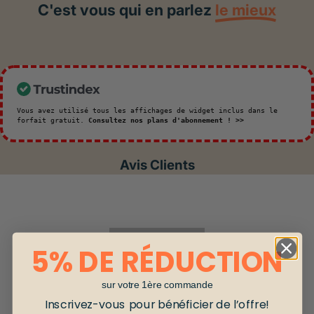
C'est vous qui en parlez
le mieux
Vous avez utilisé tous les affichages de widget inclus dans le
forfait gratuit.
Consultez nos plans d'abonnement ! >>
Avis Clients
5% DE RÉDUCTION
sur votre 1ère commande
Inscrivez-vous pour bénéficier de l’offre!