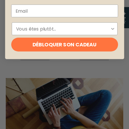
Email
★ Avis
ESPÈCE
DÉBLOQUER SON CADEAU