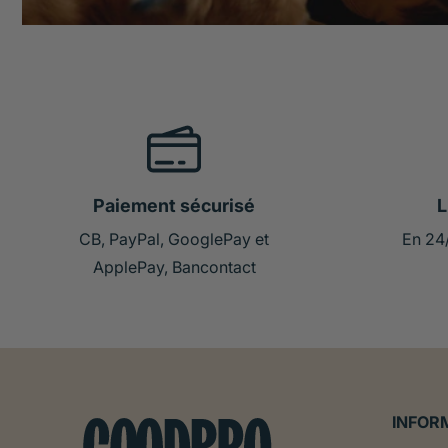
Paiement sécurisé
L
CB, PayPal, GooglePay et
En 24
ApplePay, Bancontact
INFOR