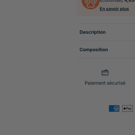
Économisez
4,63
En savoir plus
Description
Composition
Paiement sécurisé