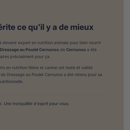
rite ce qu'il y a de mieux
 devenir expert en nutrition animale pour bien nourrir
 Dressage au Poulet Cernunos
de
Cernunos
a été
naires précisément pour ça.
en nutrition féline et canine ont testé et validé
 de Dressage au Poulet Cernunos a été retenu pour sa
tritionnelle.
 Une tranquillité d'esprit pour vous.