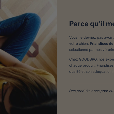
Parce qu'il mé
Vous ne devriez pas avoir à
votre chien.
Friandises de
sélectionné par nos vétéri
Chez GOODBRO, nos experts 
chaque produit. Friandises
qualité et son adéquation nu
Des produits bons pour eux.