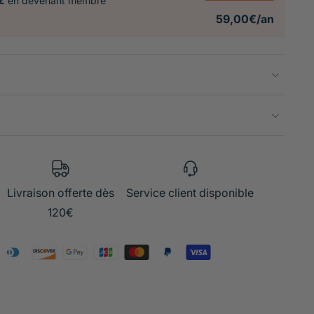
€
en devenant membre
59,00€/an
Livraison offerte dès
Service client disponible
120€