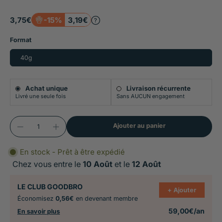
fabriquées en France, pour la solidité osseuse et le
3,75€
-15%
3,19€
confort articulaire.
Format
40g
Achat unique
Livraison récurrente
Livré une seule fois
Sans AUCUN engagement
Ajouter au panier
En stock - Prêt à être expédié
Chez vous entre le
10 Août
et le
12 Août
LE CLUB GOODBRO
+ Ajouter
Économisez
0,56€
en devenant membre
59,00€/an
En savoir plus