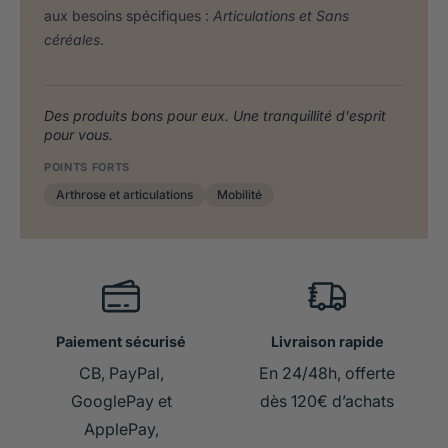
aux besoins spécifiques :
Articulations et Sans
céréales
.
Des produits bons pour eux. Une tranquillité d'esprit
pour vous.
POINTS FORTS
Arthrose et articulations
Mobilité
Paiement sécurisé
Livraison rapide
CB, PayPal,
En 24/48h, offerte
GooglePay et
dès 120€ d’achats
ApplePay,