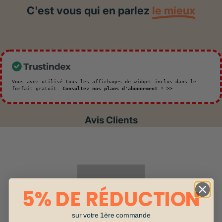
C'est vous qui en parlez
le mieux
Vous avez utilisé tous les affichages de widget inclus dans le
forfait gratuit.
Consultez nos plans d'abonnement ! >>
Avis Clients
5% DE RÉDUCTION
sur votre 1ère commande