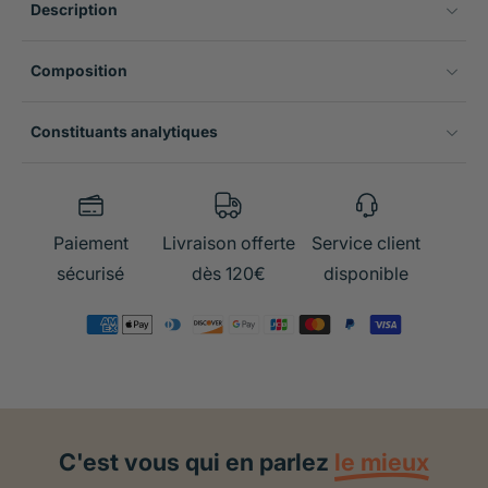
Description
Composition
Constituants analytiques
Paiement
Livraison offerte
Service client
sécurisé
dès 120€
disponible
C'est vous qui en parlez
le mieux