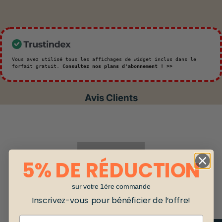
Vous avez utilisé tous les affichages de widget inclus dans le
forfait gratuit.
Consultez nos plans d'abonnement ! >>
Avis Clients
5% DE RÉDUCTION
sur votre 1ère commande
Inscrivez-vous pour bénéficier de l’offre!
Email