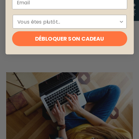
★ Avis
ESPÈCE
DÉBLOQUER SON CADEAU