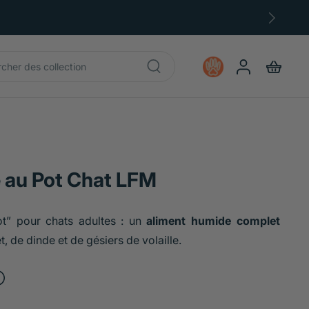
e au Pot Chat LFM
ot” pour chats adultes : un
aliment humide complet
 de dinde et de gésiers de volaille.