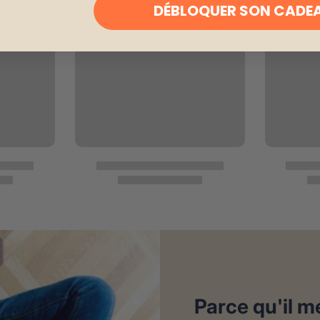
DÉBLOQUER SON CADE
Parce qu'il mé