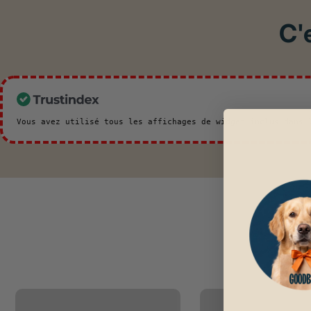
C'
Vous avez utilisé tous les affichages de widget inclus dans