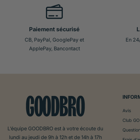
Paiement sécurisé
L
CB, PayPal, GooglePay et
En 24
ApplePay, Bancontact
INFOR
Avis
Club G
L’équipe GOODBRO est à votre écoute du
Question
lundi au jeudi de 9h à 12h et de 14h à 17h
Frais d'e