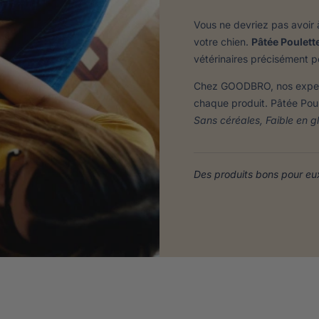
Vous ne devriez pas avoir à
votre chien.
Pâtée Poulett
vétérinaires précisément p
Chez GOODBRO, nos experts 
chaque produit. Pâtée Pou
Sans céréales, Faible en gl
Des produits bons pour eux.