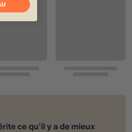
AU
rite ce qu'il y a de mieux