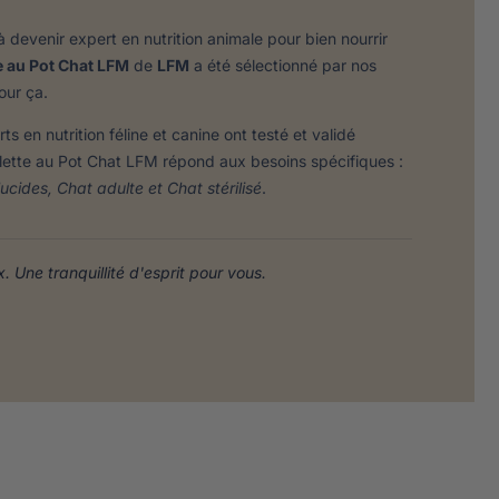
 devenir expert en nutrition animale pour bien nourrir
e au Pot Chat LFM
de
LFM
a été sélectionné par nos
our ça.
en nutrition féline et canine ont testé et validé
lette au Pot Chat LFM répond aux besoins spécifiques :
ucides, Chat adulte et Chat stérilisé
.
 Une tranquillité d'esprit pour vous.