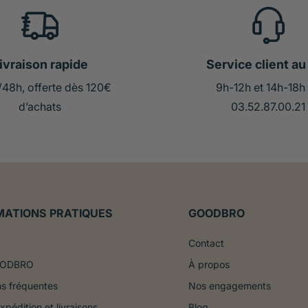
ivraison rapide
Service client au 
/48h, offerte dès 120€
9h-12h et 14h-18h
d’achats
03.52.87.00.21
MATIONS PRATIQUES
GOODBRO
Contact
OODBRO
À propos
s fréquentes
Nos engagements
xpédition et livraisons
Blog