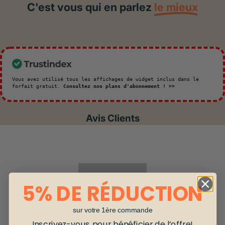
C'est vous qui en parlez
le mieux
Vous avez utilisé tous les affichages de widget inclus dans le
forfait gratuit.
Consultez nos plans d'abonnement ! >>
Avis Clients
5% DE RÉDUCTION
sur votre 1ère commande
Inscrivez-vous pour bénéficier de l’offre!