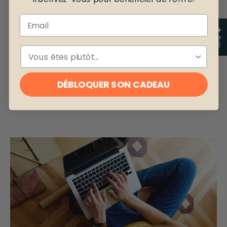
Email
★ Avis
ESPÈCE
DÉBLOQUER SON CADEAU