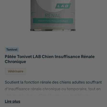
Tonivet
Pâtée Tonivet LAB Chien Insuffisance Rénale
Chronique
Vétérinaire
Soutient la fonction rénale des chiens adultes souffrant
d'insuffisance rénale chronique ou temporaire, tout en
réduisant le risque d'intolérance aux ingrédients.
Lire plus