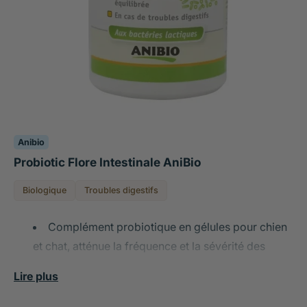
Anibio
Probiotic Flore Intestinale AniBio
Biologique
Troubles digestifs
Complément probiotique en gélules pour chien
et chat, atténue la fréquence et la sévérité des
diarrhées et renforce la fonction de barrière
Lire plus
intestinale