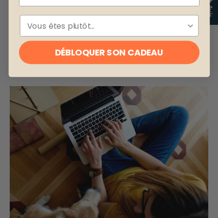
★ Avis
ESPÈCE
DÉBLOQUER SON CADEAU