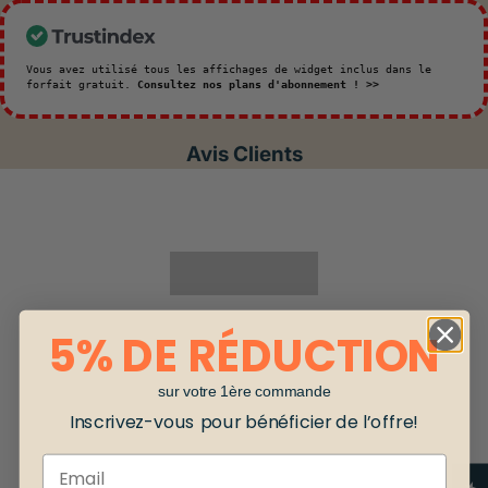
Vous avez utilisé tous les affichages de widget inclus dans le
forfait gratuit.
Consultez nos plans d'abonnement ! >>
Avis Clients
5% DE RÉDUCTION
sur votre 1ère commande
Inscrivez-vous pour bénéficier de l’offre!
Email