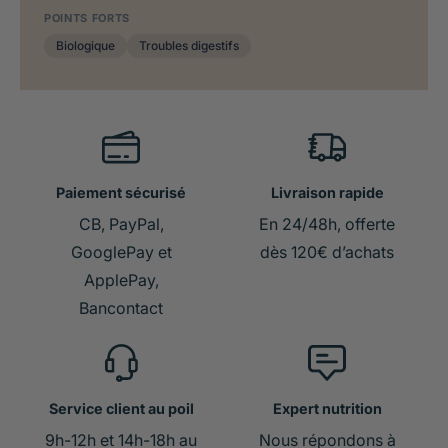
POINTS FORTS
Biologique
Troubles digestifs
Paiement sécurisé
Livraison rapide
CB, PayPal,
En 24/48h, offerte
GooglePay et
dès 120€ d’achats
ApplePay,
Bancontact
Service client au poil
Expert nutrition
9h-12h et 14h-18h au
Nous répondons à