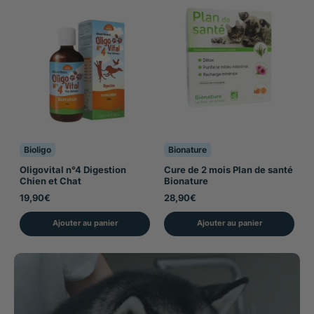
Bioligo
Bionature
Oligovital n°4 Digestion
Cure de 2 mois Plan de santé
Chien et Chat
Bionature
19,90€
28,90€
Ajouter au panier
Ajouter au panier