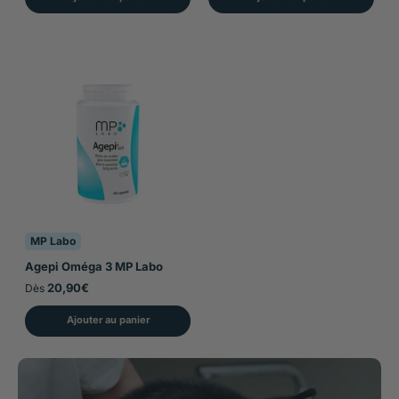
MP Labo
Agepi Oméga 3 MP Labo
20,90€
Dès
Ajouter au panier