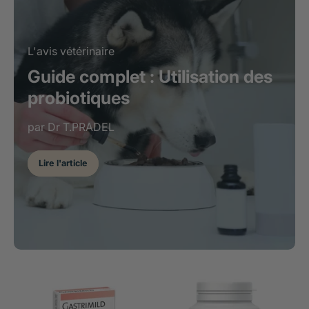
L'avis vétérinaire
Guide complet : Utilisation des
probiotiques
par Dr T.PRADEL
Lire l'article