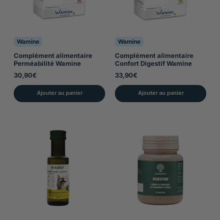
Wamine
Wamine
Complément alimentaire
Complément alimentaire
Perméabilité Wamine
Confort Digestif Wamine
30,90€
33,90€
Ajouter au panier
Ajouter au panier