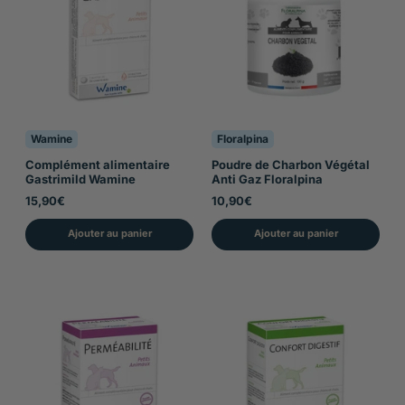
Wamine
Floralpina
Complément alimentaire
Poudre de Charbon Végétal
Gastrimild Wamine
Anti Gaz Floralpina
15,90€
10,90€
Ajouter au panier
Ajouter au panier