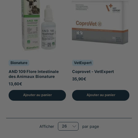
VetExpert
Bionature
Coprovet - VetExpert
AND 109 Flore Intestinale
des Animaux Bionature
35,90€
13,60€
Ajouter au panier
Ajouter au panier
Afficher
par page