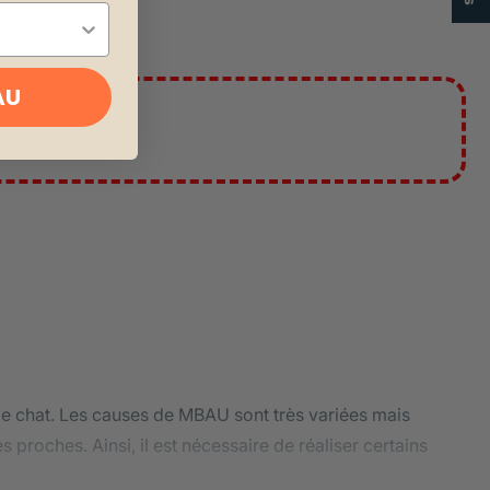
AU
le chat. Les causes de MBAU sont très variées mais
s proches. Ainsi, il est nécessaire de réaliser certains