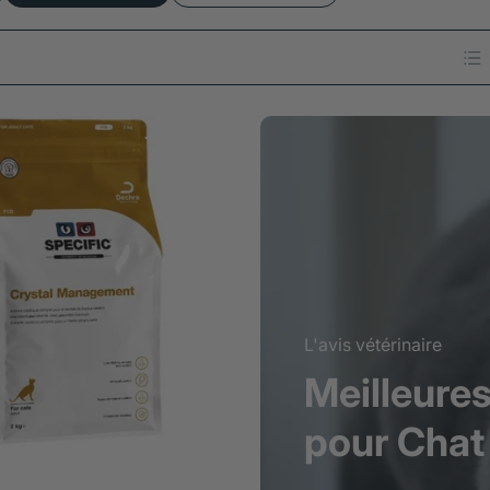
L'avis vétérinaire
Meilleure
pour Chat